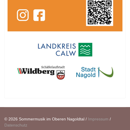
© 2026 Sommermusik im Oberen Nagoldtal /
Impressum
/
Datenschutz