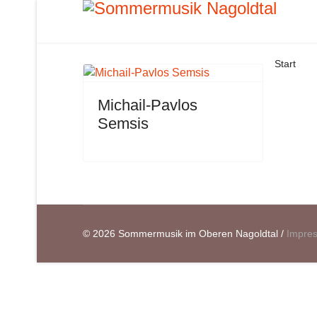
Start
Michail-Pavlos
Semsis
© 2026 Sommermusik im Oberen Nagoldtal /
Impre