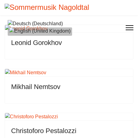
Select your language
Leonid Gorokhov
Mikhail Nemtsov
Christoforo Pestalozzi